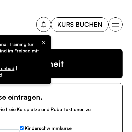
KURS BUCHEN
nal Training für
ind im Freibad mit
r Vergangenheit
renbad
|
d
se eintragen,
ie freie Kursplätze und Rabattaktionen zu
Kinderschwimmkurse