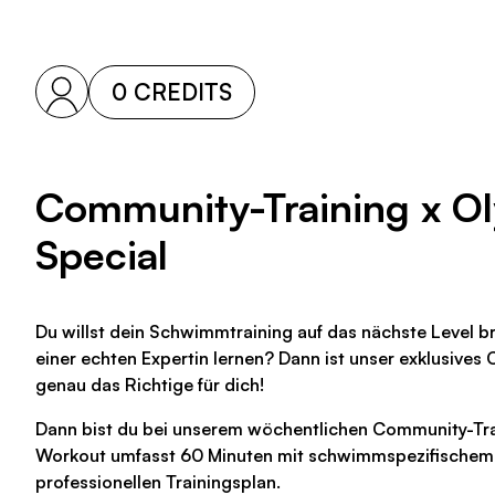
0 CREDITS
Community-Training x O
Special
Du willst dein Schwimmtraining auf das nächste Level b
einer echten Expertin lernen? Dann ist unser exklusives
genau das Richtige für dich!
Dann bist du bei unserem wöchentlichen Community-Trai
Workout umfasst 60 Minuten mit schwimmspezifische
professionellen Trainingsplan.