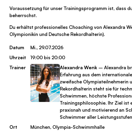
Voraussetzung für unser Trainingsprogramm ist, dass du
beherrschst.
Du erhältst professionelles Choaching von Alexandra W
Olympionikin und Deutsche Rekordhalterin).
Datum
Mi., 29.07.2026
Uhrzeit
19:00 bis 20:00
Trainer
Alexandra Wenk
– Alexandra bri
Erfahrung aus dem internationale
zweifache Olympiateilnehmerin 
Rekordhalterin steht sie für tech
Schwimmen, höchste Professional
Trainingsphilosophie. Ihr Ziel ist 
praxisnah und motivierend an S
Schwimmer aller Leistungsstufe
Ort
München, Olympia-Schwimmhalle