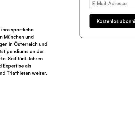
 ihre sportliche
en München und
en in Österreich und
tstipendiums an der
rte. Seit fünf Jahren
d Expertise als
nd Triathleten weiter.