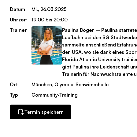
Datum
Mi., 26.03.2025
Uhrzeit
19:00 bis 20:00
Trainer
Paulina Böger
– Paulina startete
Laufbahn bei den SG Stadtwerk
sammelte anschließend Erfahrung
den USA, wo sie dank eines Spor
Florida Atlantic University trainie
gibt Paulina ihre Leidenschaft un
Trainerin für Nachwuchstalente u
Ort
München, Olympia-Schwimmhalle
Typ
Community-Training
Termin speichern