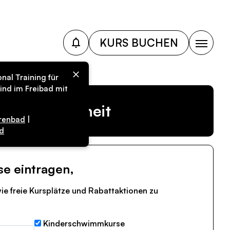
KURS BUCHEN
nal Training für
ind im Freibad mit
r Vergangenheit
renbad
|
d
se eintragen,
ie freie Kursplätze und Rabattaktionen zu
Kinderschwimmkurse