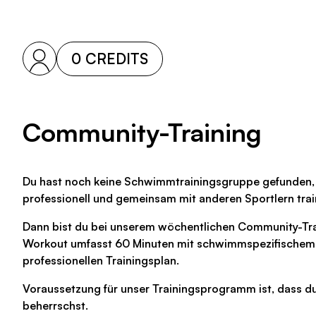
0 CREDITS
Community-Training
Du hast noch keine Schwimmtrainingsgruppe gefunden, 
professionell und gemeinsam mit anderen Sportlern trai
Dann bist du bei unserem wöchentlichen Community-Trai
Workout umfasst 60 Minuten mit schwimmspezifische
professionellen Trainingsplan.
Voraussetzung für unser Trainingsprogramm ist, dass du
beherrschst.