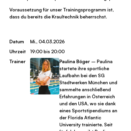
Voraussetzung für unser Trainingsprogramm ist,
dass du bereits die Kraultechnik beherrschst.
Datum
Mi., 04.03.2026
Uhrzeit
19:00 bis 20:00
Trainer
Paulina Böger
– Paulina
startete ihre sportliche
Laufbahn bei den SG
Stadtwerken München und
sammelte anschließend
Erfahrungen in Österreich
und den USA, wo sie dank
eines Sportstipendiums an
der Florida Atlantic
University trainierte. Seit