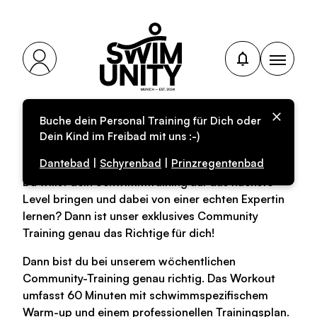
Buche dein Personal Training für Dich oder
Community-Training
Dein Kind im Freibad mit uns :-)
Dantebad
|
Schyrenbad
|
Prinzregentenbad
Du willst dein Schwimmtraining auf das nächste
Level bringen und dabei von einer echten Expertin
lernen? Dann ist unser exklusives Community
Training genau das Richtige für dich!
Dann bist du bei unserem wöchentlichen
Community-Training genau richtig. Das Workout
umfasst 60 Minuten mit schwimmspezifischem
Warm-up und einem professionellen Trainingsplan.