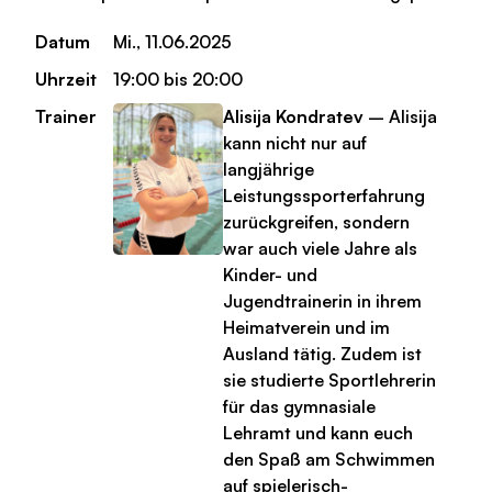
Datum
Mi., 11.06.2025
Uhrzeit
19:00 bis 20:00
Trainer
Alisija Kondratev
– Alisija
kann nicht nur auf
langjährige
Leistungssporterfahrung
zurückgreifen, sondern
war auch viele Jahre als
Kinder- und
Jugendtrainerin in ihrem
Heimatverein und im
Ausland tätig. Zudem ist
sie studierte Sportlehrerin
für das gymnasiale
Lehramt und kann euch
den Spaß am Schwimmen
auf spielerisch-