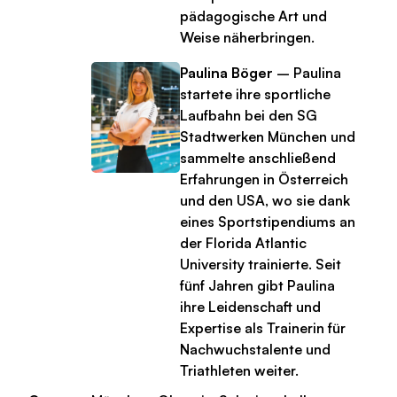
pädagogische Art und
Weise näherbringen.
Paulina Böger
– Paulina
startete ihre sportliche
Laufbahn bei den SG
Stadtwerken München und
sammelte anschließend
Erfahrungen in Österreich
und den USA, wo sie dank
eines Sportstipendiums an
der Florida Atlantic
University trainierte. Seit
fünf Jahren gibt Paulina
ihre Leidenschaft und
Expertise als Trainerin für
Nachwuchstalente und
Triathleten weiter.