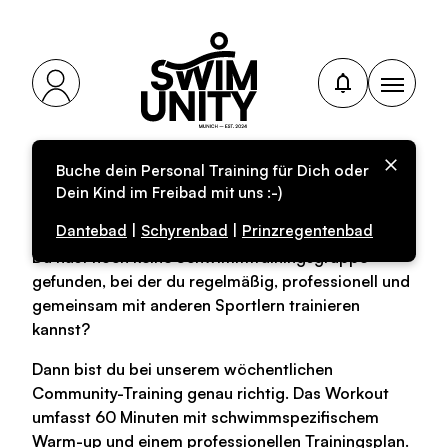
Buche dein Personal Training für Dich oder
Community-Training
Dein Kind im Freibad mit uns :-)
Dantebad
|
Schyrenbad
|
Prinzregentenbad
Du hast noch keine Schwimmtrainingsgruppe
gefunden, bei der du regelmäßig, professionell und
gemeinsam mit anderen Sportlern trainieren
kannst?
Dann bist du bei unserem wöchentlichen
Community-Training genau richtig. Das Workout
umfasst 60 Minuten mit schwimmspezifischem
Warm-up und einem professionellen Trainingsplan.