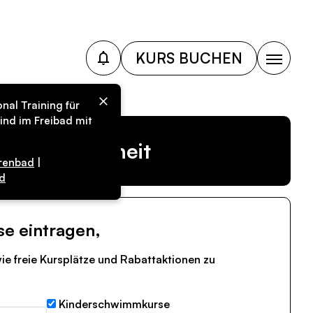
KURS BUCHEN
nal Training für
ind im Freibad mit
r Vergangenheit
renbad
|
d
se eintragen,
ie freie Kursplätze und Rabattaktionen zu
Kinderschwimmkurse