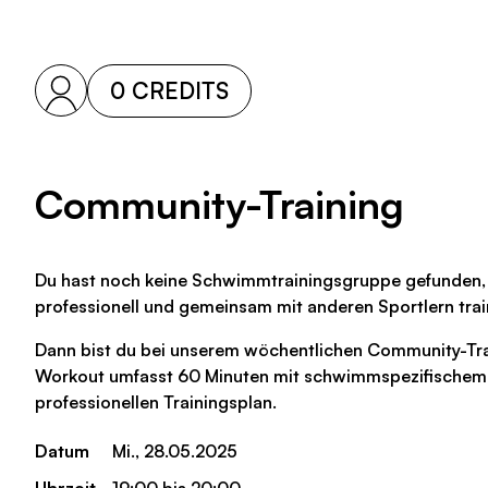
0 CREDITS
Community-Training
Du hast noch keine Schwimmtrainingsgruppe gefunden, 
professionell und gemeinsam mit anderen Sportlern trai
Dann bist du bei unserem wöchentlichen Community-Trai
Workout umfasst 60 Minuten mit schwimmspezifische
professionellen Trainingsplan.
Datum
Mi., 28.05.2025