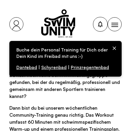
Buche dein Personal Training für Dich oder
Community-Training
Dein Kind im Freibad mit uns :-)
Dantebad
|
Schyrenbad
|
Prinzregentenbad
Du hast noch keine Schwimmtrainingsgruppe
gefunden, bei der du regelmäßig, professionell und
gemeinsam mit anderen Sportlern trainieren
kannst?
Dann bist du bei unserem wöchentlichen
Community-Training genau richtig. Das Workout
umfasst 60 Minuten mit schwimmspezifischem
Warm-up und einem professionellen Trainingsplan.