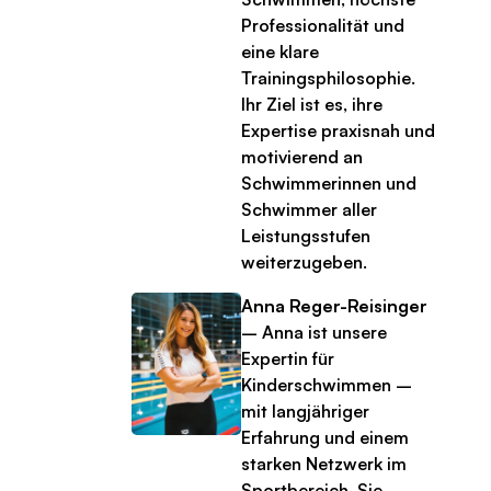
Professionalität und
eine klare
Trainingsphilosophie.
Ihr Ziel ist es, ihre
Expertise praxisnah und
motivierend an
Schwimmerinnen und
Schwimmer aller
Leistungsstufen
weiterzugeben.
Anna Reger-Reisinger
– Anna ist unsere
Expertin für
Kinderschwimmen –
mit langjähriger
Erfahrung und einem
starken Netzwerk im
Sportbereich. Sie