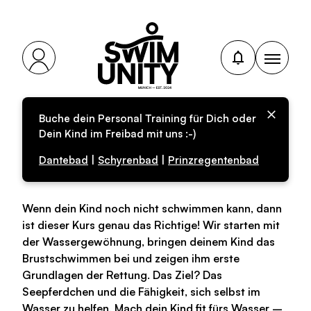
Buche dein Personal Training für Dich oder
Anfängerschwimmkurs
Dein Kind im Freibad mit uns :-)
(AG-05)
Dantebad
|
Schyrenbad
|
Prinzregentenbad
Wenn dein Kind noch nicht schwimmen kann, dann
ist dieser Kurs genau das Richtige! Wir starten mit
der Wassergewöhnung, bringen deinem Kind das
Brustschwimmen bei und zeigen ihm erste
Grundlagen der Rettung. Das Ziel? Das
Seepferdchen und die Fähigkeit, sich selbst im
Wasser zu helfen. Mach dein Kind fit fürs Wasser –