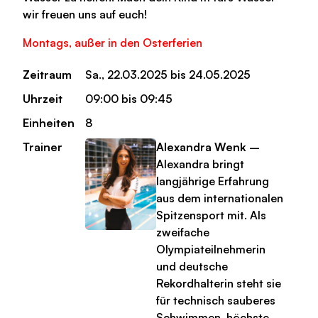
wir freuen uns auf euch!
Montags, außer in den Osterferien
Zeitraum
Sa., 22.03.2025 bis 24.05.2025
Uhrzeit
09:00 bis 09:45
Einheiten
8
Trainer
Alexandra Wenk
–
Alexandra bringt
langjährige Erfahrung
aus dem internationalen
Spitzensport mit. Als
zweifache
Olympiateilnehmerin
und deutsche
Rekordhalterin steht sie
für technisch sauberes
Schwimmen, höchste