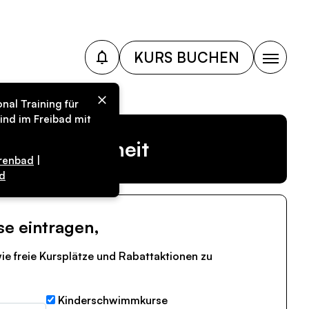
KURS BUCHEN
nal Training für
ind im Freibad mit
r Vergangenheit
renbad
|
d
se eintragen,
ie freie Kursplätze und Rabattaktionen zu
Kinderschwimmkurse