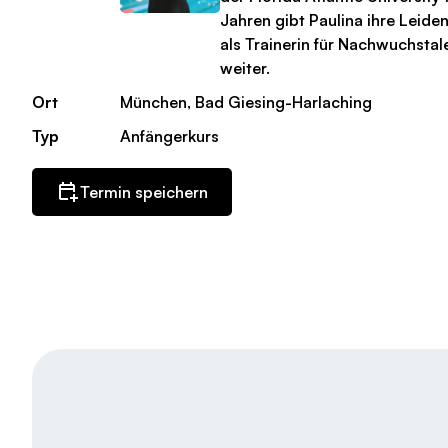
Jahren gibt Paulina ihre Leide
als Trainerin für Nachwuchstal
weiter.
Ort
München, Bad Giesing-Harlaching
Typ
Anfängerkurs
Termin speichern