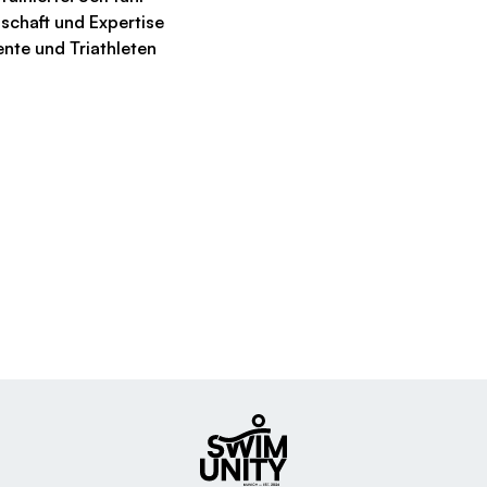
nschaft und Expertise
ente und Triathleten