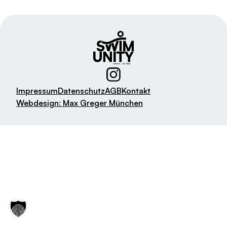
Impressum
Datenschutz
AGB
Kontakt
Webdesign: Max Greger München