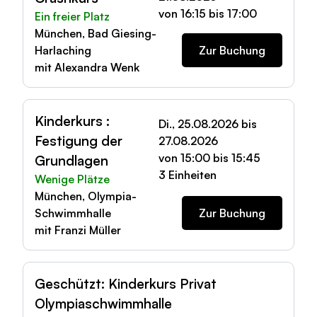
von 16:15 bis 17:00
Ein freier Platz
München, Bad Giesing-
Harlaching
Zur Buchung
mit Alexandra Wenk
Kinderkurs :
Di., 25.08.2026 bis
Festigung der
27.08.2026
von 15:00 bis 15:45
Grundlagen
3 Einheiten
Wenige Plätze
München, Olympia-
Schwimmhalle
Zur Buchung
mit Franzi Müller
Geschützt: Kinderkurs Privat
Olympiaschwimmhalle