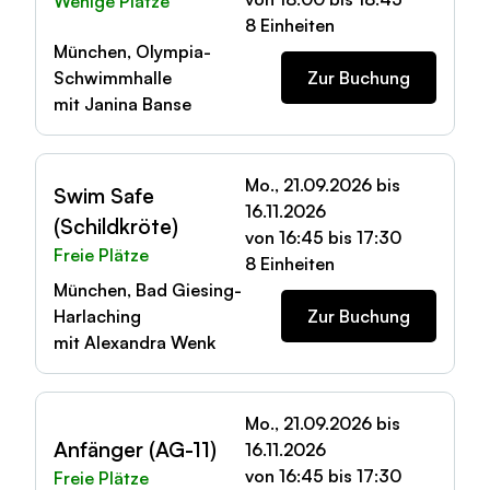
Wenige Plätze
8 Einheiten
München, Olympia-
Schwimmhalle
Zur Buchung
mit Janina Banse
Mo., 21.09.2026 bis
Swim Safe
16.11.2026
(Schildkröte)
von 16:45 bis 17:30
Freie Plätze
8 Einheiten
München, Bad Giesing-
Harlaching
Zur Buchung
mit Alexandra Wenk
Mo., 21.09.2026 bis
Anfänger (AG-11)
16.11.2026
von 16:45 bis 17:30
Freie Plätze