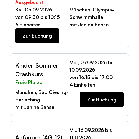
Ausgebucht
Sa., 05.09.2026
München, Olympia-
von 09:30 bis 10:15
Schwimmhalle
6 Einheiten
mit Janina Banse
Zur Buchung
Mo., 07.09.2026 bis
Kinder-Sommer-
10.09.2026
Crashkurs
von 16:15 bis 17:00
Freie Plätze
4 Einheiten
München, Bad Giesing-
Harlaching
Zur Buchung
mit Janina Banse
Mi., 16.09.2026 bis
Anfänger (AG-12)
11.11.2026